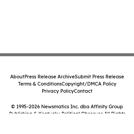
About
Press Release Archive
Submit Press Release
Terms & Conditions
Copyright/DMCA Policy
Privacy Policy
Contact
© 1995-2026 Newsmatics Inc. dba Affinity Group
Publishing & Kentucky Political Observer. All Rights
Reserved.